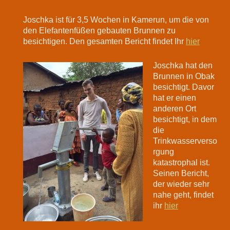
Joschka ist für 3,5 Wochen in Kamerun, um die von
den Elefantenfüßen gebauten Brunnen zu
besichtigen. Den gesamten Bericht findet Ihr
hier
Joschka hat den
Brunnen in Obak
besichtigt. Davor
hat er einen
anderen Ort
besichtigt, in dem
die
Trinkwasserverso
rgung
katastrophal ist.
Seinen Bericht,
der wieder sehr
nahe geht, findet
ihr
hier