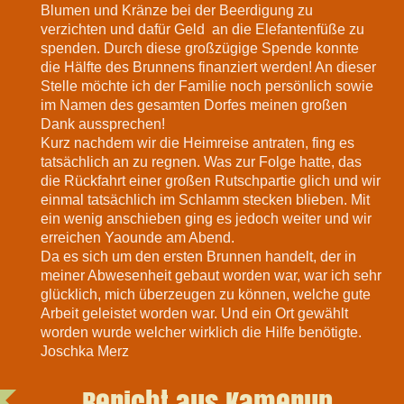
Blumen und Kränze bei der Beerdigung zu
verzichten und dafür Geld an die Elefantenfüße zu
spenden. Durch diese großzügige Spende konnte
die Hälfte des Brunnens finanziert werden! An dieser
Stelle möchte ich der Familie noch persönlich sowie
im Namen des gesamten Dorfes meinen großen
Dank aussprechen!
Kurz nachdem wir die Heimreise antraten, fing es
tatsächlich an zu regnen. Was zur Folge hatte, das
die Rückfahrt einer großen Rutschpartie glich und wir
einmal tatsächlich im Schlamm stecken blieben. Mit
ein wenig anschieben ging es jedoch weiter und wir
erreichen Yaounde am Abend.
Da es sich um den ersten Brunnen handelt, der in
meiner Abwesenheit gebaut worden war, war ich sehr
glücklich, mich überzeugen zu können, welche gute
Arbeit geleistet worden war. Und ein Ort gewählt
worden wurde welcher wirklich die Hilfe benötigte.
Joschka Merz
Bericht aus Kamerun,