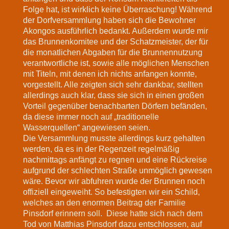
Folge hat, ist wirklich keine Überraschung! Während
der Dorfversammlung haben sich die Bewohner
Akongos ausführlich bedankt. Außerdem wurde mir
das Brunnenkomitee und der Schatzmeister, der für
die monatlichen Abgaben für die Brunnennutzung
verantwortliche ist, sowie alle möglichen Menschen
mit Titeln, mit denen ich nichts anfangen konnte,
vorgestellt. Alle zeigten sich sehr dankbar, stellten
allerdings auch klar, dass sie sich in einen großen
Vorteil gegenüber benachbarten Dörfern befänden,
da diese immer noch auf „traditionelle
Wasserquellen“ angewiesen seien.
Die Versammlung musste allerdings kurz gehalten
werden, da es in der Regenzeit regelmäßig
nachmittags anfängt zu regnen und eine Rückreise
aufgrund der schlechten Straße unmöglich gewesen
wäre. Bevor wir abfuhren wurde der Brunnen noch
offiziell eingeweiht. So befestigten wir ein Schild,
welches an den enormen Beitrag der Familie
Pinsdorf erinnern soll. Diese hatte sich nach dem
Tod von Matthias Pinsdorf dazu entschlossen, auf