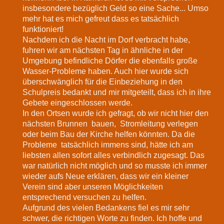
insbesondere bezüglich Geld so eine Sache... Umso
mehr hat es mich gefreut dass es tatsächlich
funktioniert!
Nachdem ich die Nacht im Dorf verbracht habe,
fuhren wir am nächsten Tag in ähnliche in der
Umgebung befindliche Dörfer die ebenfalls große
Wasser-Probleme haben. Auch hier wurde sich
überschwänglich für die Einbeziehung in den
Schulpreis bedankt und mir mitgeteilt, dass ich in ihre
Gebete eingeschlossen werde.
In den Ortsen wurde ich gefragt, ob wir nicht hier den
nächsten Brunnen bauen, Stromleitung verlegen
oder beim Bau der Kirche helfen könnten. Da die
Probleme tatsächlich immens sind, hätte ich am
liebsten allen sofort alles verbindlich zugesagt. Das
war natürlich nicht möglich und so musste ich immer
wieder aufs Neue erklären, dass wir ein kleiner
Verein sind aber unseren Möglichkeiten
entsprechend versuchen zu helfen.
Aufgrund des vielen Bedankens fiel es mir sehr
schwer, die richtigen Worte zu finden. Ich hoffe und