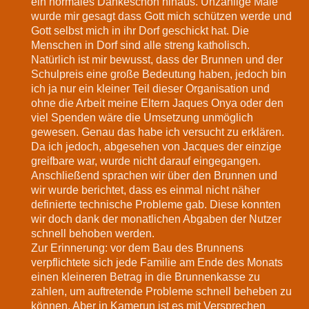
ein normales Dankeschön hinaus. Unzählige Male
wurde mir gesagt dass Gott mich schützen werde und
Gott selbst mich in ihr Dorf geschickt hat. Die
Menschen in Dorf sind alle streng katholisch.
Natürlich ist mir bewusst, dass der Brunnen und der
Schulpreis eine große Bedeutung haben, jedoch bin
ich ja nur ein kleiner Teil dieser Organisation und
ohne die Arbeit meine Eltern Jaques Onya oder den
viel Spenden wäre die Umsetzung unmöglich
gewesen. Genau das habe ich versucht zu erklären.
Da ich jedoch, abgesehen von Jacques der einzige
greifbare war, wurde nicht darauf eingegangen.
Anschließend sprachen wir über den Brunnen und
wir wurde berichtet, dass es einmal nicht näher
definierte technische Probleme gab. Diese konnten
wir doch dank der monatlichen Abgaben der Nutzer
schnell behoben werden.
Zur Erinnerung: vor dem Bau des Brunnens
verpflichtete sich jede Familie am Ende des Monats
einen kleineren Betrag in die Brunnenkasse zu
zahlen, um auftretende Probleme schnell beheben zu
können. Aber in Kamerun ist es mit Versprechen