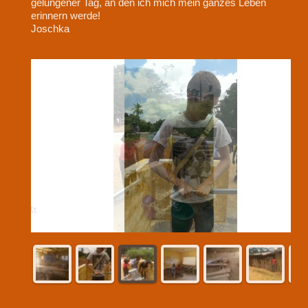
gelungener Tag, an den ich mich mein ganzes Leben
erinnern werde!
Joschka
Das Wasser fließt