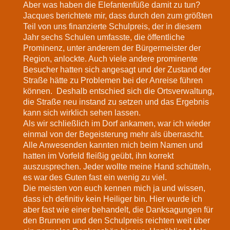
Aber was haben die Elefantenfüße damit zu tun?
Jacques berichtete mir, dass durch den zum größten
Teil von uns finanzierte Schulpreis, der in diesem
Jahr sechs Schulen umfasste, die öffentliche
Prominenz, unter anderem der Bürgermeister der
Region, anlockte. Auch viele andere prominente
Besucher hatten sich angesagt und der Zustand der
Straße hätte zu Problemen bei der Anreise führen
können. Deshalb entschied sich die Ortsverwaltung,
die Straße neu instand zu setzen und das Ergebnis
kann sich wirklich sehen lassen.
Als wir schließlich im Dorf ankamen, war ich wieder
einmal von der Begeisterung mehr als überrascht.
Alle Anwesenden kannten mich beim Namen und
hatten im Vorfeld fleißig geübt, ihn korrekt
auszusprechen. Jeder wollte meine Hand schütteln,
es war des Guten fast ein wenig zu viel.
Die meisten von euch kennen mich ja und wissen,
dass ich definitiv kein Heiliger bin. Hier wurde ich
aber fast wie einer behandelt, die Danksagungen für
den Brunnen und den Schulpreis reichten weit über