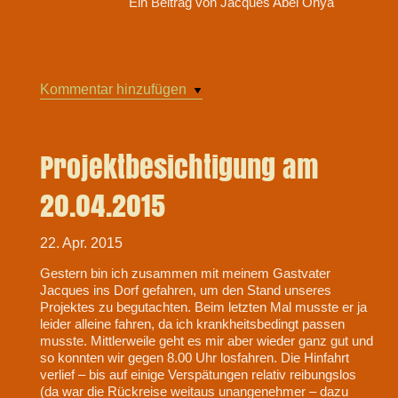
Ein Beitrag von Jacques Abel Onya
Kommentar hinzufügen
Projektbesichtigung am
20.04.2015
22. Apr. 2015
Gestern bin ich zusammen mit meinem Gastvater
Jacques ins Dorf gefahren, um den Stand unseres
Projektes zu begutachten. Beim letzten Mal musste er ja
leider alleine fahren, da ich krankheitsbedingt passen
musste. Mittlerweile geht es mir aber wieder ganz gut und
so konnten wir gegen 8.00 Uhr losfahren. Die Hinfahrt
verlief – bis auf einige Verspätungen relativ reibungslos
(da war die Rückreise weitaus unangenehmer – dazu