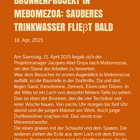
BRUNNENPROJEKT IN
MEBOMEZOA: SAUBERES
TRINKWASSER FLIEβT BALD
16. Apr. 2015
Am Samstag, 11. April 2015 begab sich der
Projektmanager Jacques Abel Onya nach Mebomezoa,
um den Stand der Arbeiten zu bewerten.
Was dem Besucher im ersten Augenblick in Mebomezoa
auffällt, ist die Baustelle in der Dorfmitte. Da und dort
liegen Sand, Kieselsteine, Zement, Eisen oder Düsen. In
der Mitte ist ein Loch von dreizehn Metern Tiefe zu sehen.
Das ist eben der Brunnen, den die vier Techniker seit
einer Woche bauen. Von sechs Uhr morgen bis fünf Uhr
abend sind die jungen Männer am Werk. Auch junge
Dorfbewohner machen mit. Das nennt man
Wissenstransfer.
Die einen graben mit der Schaufel und dem Spaten. Die
anderen ziehen die Erde aus dem Loch mit dem Eimer.
Dieses Teamwork interessiert die Dorfbewohner, die die