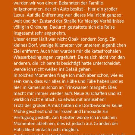
wurden wir von einem Bekannten der Familie
mitgenommen, der ein Auto besitzt - hier ein großer
Luxus. Auf die Entfernung war dieses Mal nicht ganz so
weit und der Zustand der Straße für hiesige Verhältnisse
völlig in Ordnung. Dadurch gestaltete sich die Reise
insgesamt sehr angenehm.
Unser erster Halt war nicht Obak, sondern Song. Ein
kleines Dorf, wenige Kilometer von unserem eigentlichen
Ziel entfernt. Auch hier wurden mir die katastrophalen
Wasserbedingungen vorgeführt. Da es sich nicht von den
anderen, die ich bereits besichtigt hatte unterscheidet,
werde ich nicht weiter ins Detail gehen.
In solchen Momenten frage ich mich aber schon, wie es
sein kann, dass wir alles in Hülle und Fülle haben und es
hier in Kamerun schon an Trinkwasser mangelt. Dies
macht mir immer wieder aufs Neue zu schaffen und ist
wirklich nicht einfach, so etwas mit anzusehen!
Trotz der großen Armut hatten die Dorfbewohner keine
Mühe gescheut und mir Essen und Limonade zur
Verfügung gestellt. Am liebsten würde ich in solchen
Momenten ablehnen, dies ist jedoch aus Gründen der
Höflichkeit einfach nicht möglich.