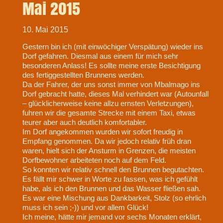
Mai 2015
10. Mai 2015
Gestern bin ich (mit einwöchiger Verspätung) wieder ins
Dorf gefahren. Diesmal aus einem für mich sehr
besonderen Anlass! Es sollte meine erste Besichtigung
des fertiggestellten Brunnens werden.
Da der Fahrer, der uns sonst immer von Mbalmago ins
Dorf gebracht hatte, dieses Mal verhindert war (Autounfall
– glücklicherweise keine allzu ernsten Verletzungen),
fuhren wir die gesamte Strecke mit einem Taxi, etwas
teurer aber auch deutlich komfortabler.
Im Dorf angekommen wurden wir sofort freudig in
Empfang genommen. Da wir jedoch relativ früh dran
waren, hielt sich der Ansturm in Grenzen, die meisten
Dorfbewohner arbeiteten noch auf dem Feld.
So konnten wir relativ schnell den Brunnen begutachten.
Es fällt mir schwer in Worte zu fassen, was ich gefühlt
habe, als ich den Brunnen und das Wasser fließen sah.
Es war eine Mischung aus Dankbarkeit, Stolz (so ehrlich
muss ich sein ;-)) und vor allem Glück!
Ich meine, hätte mir jemand vor sechs Monaten erklärt,