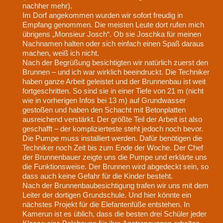
nachher mehr).
Im Dorf angekommen wurden wir sofort freudig in
Empfang genommen. Die meisten Leute dort rufen mich
übrigens „Monsieur Josch“. Ob sie Joschka für meinen
Nachnamen halten oder sich einfach einen Spaß daraus
machen, weiß ich nicht.
Nach der Begrüßung besichtigten wir natürlich zuerst den
Brunnen – und ich war wirklich beeindruckt. Die Techniker
haben ganze Arbeit geleistet und der Brunnenbau ist weit
fortgeschritten. So sind sie in einer Tiefe von 21 m (nicht
wie in vorherigen Infos bei 13 m) auf Grundwasser
gestoßen und haben den Schacht mit Betonplatten
ausreichend verstärkt. Der größte Teil der Arbeit ist also
geschafft – der komplizierteste steht jedoch noch bevor.
Die Pumpe muss installiert werden. Dafür benötigen die
Techniker noch Zeit bis zum Ende der Woche. Der Chef
der Brunnenbauer zeigte uns die Pumpe und erklärte uns
die Funktionsweise. Der Brunnen wird abgedeckt sein, so
dass auch keine Gefahr für die Kinder besteht.
Nach der Brunnenbaubesichtigung trafen wir uns mit dem
Leiter der dortigen Grundschule. Und hier könnte ein
nächstes Projekt für die Elefantenfüße entstehen. In
Kamerun ist es üblich, dass die besten drei Schüler jeder