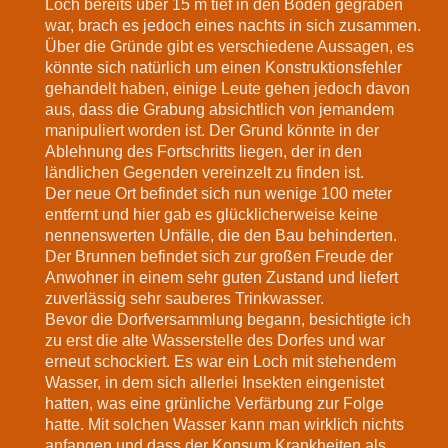
Loch bereits über 15 m tief in den Boden gegraben
war, brach es jedoch eines nachts in sich zusammen.
Über die Gründe gibt es verschiedene Aussagen, es
könnte sich natürlich um einen Konstruktionsfehler
gehandelt haben, einige Leute gehen jedoch davon
aus, dass die Grabung absichtlich von jemandem
manipuliert worden ist. Der Grund könnte in der
Ablehnung des Fortschritts liegen, der in den
ländlichen Gegenden vereinzelt zu finden ist.
Der neue Ort befindet sich nun wenige 100 meter
entfernt und hier gab es glücklicherweise keine
nennenswerten Unfälle, die den Bau behinderten.
Der Brunnen befindet sich zur großen Freude der
Anwohner in einem sehr guten Zustand und liefert
zuverlässig sehr sauberes Trinkwasser.
Bevor die Dorfversammlung begann, besichtigte ich
zu erst die alte Wasserstelle des Dorfes und war
erneut schockiert. Es war ein Loch mit stehendem
Wasser, in dem sich allerlei Insekten eingenistet
hatten, was eine grünliche Verfärbung zur Folge
hatte. Mit solchen Wasser kann man wirklich nichts
anfangen und dass der Konsum Krankheiten als