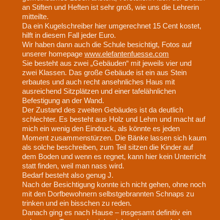
an Stiften und Heften ist sehr groß, wie uns die Lehrerin
mitteilte.
Da ein Kugelschreiber hier umgerechnet 15 Cent kostet,
hilft in diesem Fall jeder Euro.
Wir haben dann auch die Schule besichtigt, Fotos auf
unserer homepage
www.elefantenfuesse.com
Sie besteht aus zwei „Gebäuden“ mit jeweils vier und
zwei Klassen. Das große Gebäude ist ein aus Stein
erbautes und auch recht ansehnliches Haus mit
ausreichend Sitzplätzen und einer tafelähnlichen
Befestigung an der Wand.
Der Zustand des zweiten Gebäudes ist da deutlich
schlechter. Es besteht aus Holz und Lehm und macht auf
mich ein wenig den Eindruck, als könnte es jeden
Moment zusammenstürzen. Die Bänke lassen sich kaum
als solche beschreiben, zum Teil sitzen die Kinder auf
dem Boden und wenn es regnet, kann hier kein Unterricht
statt finden, weil man nass wird.
Bedarf besteht also genug J.
Nach der Besichtigung konnte ich nicht gehen, ohne noch
mit den Dorfbewohnern selbstgebrannten Schnaps zu
trinken und ein bisschen zu reden.
Danach ging es nach Hause – insgesamt definitiv ein