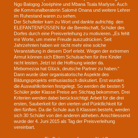
Ngo Balogog Joséphine und Mbana Tsala Marlyse. Auch
die Kommunalberaterin Salomé Onana und weitere Lehrer
im Ruhestand waren zu sehen.
Der Schulleiter kam zu Wort und dankte aufrichtig den
ELEFANTENFÜSSEN für die Bereitschaft, Schüler des
Dorfes durch eine Preisverleihung zu motivieren. „Es fehlt
mir Worte, um meine Freude auszudrücken. Seit
Jahrzehnten haben wir nicht mehr eine solche
Veranstaltung in diesem Dorf erlebt. Wegen der extremen
Armut kӧnnen sich Eltern Schulsachen für ihre Kinder
nicht leisten. Jetzt ist die Hoffnung wieder da.
Mebomezoa hat Glück, deutsche Partner zu haben.“
Dann wurde über organisatorische Aspekte des
Bildungsprojekts enthusiastisch diskutiert. Erst wurden
die Auswahlkriterien festgelegt. So werden die besten 5
Schüler jeder Klasse Preise am Stichtag bekommen. Drei
Kriterien werden dabei berücksichtigt: Arbeit für die drei
ersten, Sauberkeit für den vierten und Pünktlichkeit für
den fünften. Da die Schule aus 6 Klassen besteht, werden
sich 30 Schüler von den anderen abheben. Anschliessend
wurde der 4. Juni 2015 als Tag der Preisverleihung
vereinbart.