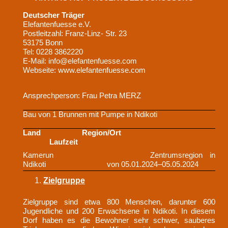
Deutscher Träger
Elefantenfuesse e.V.
Postleitzahl: Franz-Linz- Str. 23
53175 Bonn
Tel: 0228 3862220
E-Mail: info@elefantenfuesse.com
Webseite: www.elefantenfuesse.com
Ansprechperson: Frau Petra MERZ
Bau von 1 Brunnen mit Pumpe in Ndikoti
Land Region/Ort
Laufzeit
Kamerun Zentrumsregion in
Ndikoti von 05.01.2024–05.05.2024
Zielgruppe
Zielgruppe sind etwa 800 Menschen, darunter 600
Jugendliche und 200 Erwachsene in Ndikoti. In diesem
Dorf haben es die Bewohner sehr schwer, sauberes