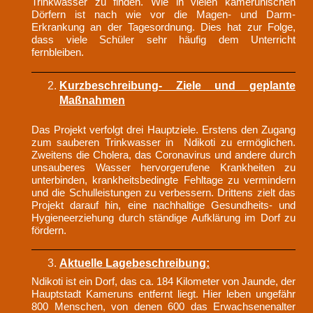
Trinkwasser zu finden. Wie in vielen kamerunischen
Dörfern ist nach wie vor die Magen- und Darm-
Erkrankung an der Tagesordnung. Dies hat zur Folge,
dass viele Schüler sehr häufig dem Unterricht
fernbleiben.
Kurzbeschreibung- Ziele und geplante
Maßnahmen
Das Projekt verfolgt drei Hauptziele. Erstens den Zugang
zum sauberen Trinkwasser in Ndikoti zu ermöglichen.
Zweitens die Cholera, das Coronavirus und andere durch
unsauberes Wasser hervorgerufene Krankheiten zu
unterbinden, krankheitsbedingte Fehltage zu vermindern
und die Schulleistungen zu verbessern. Drittens zielt das
Projekt darauf hin, eine nachhaltige Gesundheits- und
Hygieneerziehung durch ständige Aufklärung im Dorf zu
fördern.
Aktuelle Lagebeschreibung:
Ndikoti ist ein Dorf, das ca. 184 Kilometer von Jaunde, der
Hauptstadt Kameruns entfernt liegt. Hier leben ungefähr
800 Menschen, von denen 600 das Erwachsenenalter