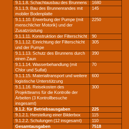
9.1.1.8. Schachtausbau des Brunnens
1680
9.1.1.9. Bau des Brunnenrandes mit
145
mobiler Bodenplatte
9.1.1.10. Erwerbung der Pumpe (mit
2250
menschlicher Motorik) und der
Zusatzrüstung
9.1.1.11. Konstruktion der Filterschicht
90
9.1.1.12. Einrichtung der Filterschicht
305
und der Pumpe
9.1.1.13. Schutz des Brunnens durch
390
einen Zaun
9.1.1.14. Wasserbehandlung (mit
70
Chlor und Sulfat)
9.1.1.15. Materialtransport und weitere
600
logistische Unterstützung
9.1.1.16. Reisekosten des
300
Projektteams für die Kontrolle der
Arbeiten (3 Kontrollbesuche
insgesamt)
9.1.2. für Betriebsausgaben
225
9.1.2.1. Herstellung einer Bilderbox
115
9.1.2.2. Schulungen (12 insgesamt)
110
Gesamtausgaben
7518