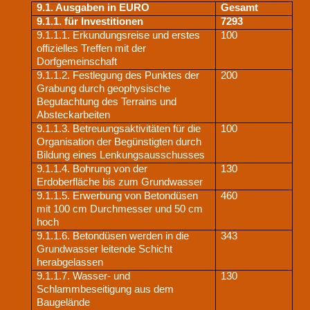
9.1. Ausgaben in EURO
Gesamt
9.1.1. für Investitionen
7293
9.1.1.1. Erkundungsreise und erstes
100
offizielles Treffen mit der
Dorfgemeinschaft
9.1.1.2. Festlegung des Punktes der
200
Grabung durch geophysische
Begutachtung des Terrains und
Absteckarbeiten
9.1.1.3. Betreuungsaktivitäten für die
100
Organisation der Begünstigten durch
Bildung eines Lenkungsausschusses
9.1.1.4. Bohrung von der
130
Erdoberfläche bis zum Grundwasser
9.1.1.5. Erwerbung von Betondüsen
460
mit 100 cm Durchmesser und 50 cm
hoch
9.1.1.6. Betondüsen werden in die
343
Grundwasser leitende Schicht
herabgelassen
9.1.1.7. Wasser- und
130
Schlammbeseitigung aus dem
Baugelände