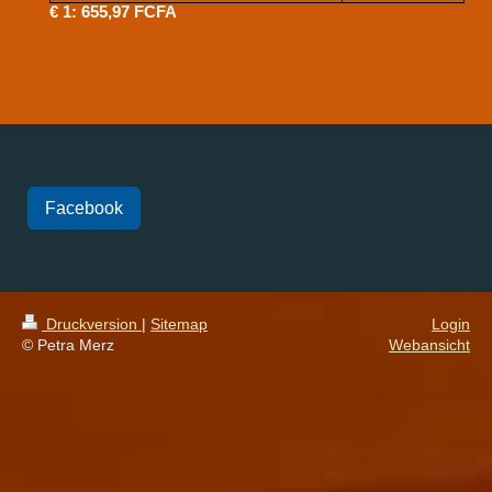
€ 1: 655,97 FCFA
Facebook
Druckversion
|
Sitemap
Login
© Petra Merz
Webansicht