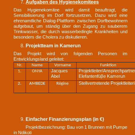
Aufgaben des Hygienekomitees
Das Hygienekomitee wird damit beauftragt, die
Sensibilisierung im Dorf fortzusetzen. Dazu wird eine
ehrenamtliche Dialog-Plattform zwischen Dorfbewohnern
aufgebaut, um ständig über den Zugang zu sauberem
Trinkwasser, die durch wasserbedingte Krankheiten und
besonders die Cholera zu diskutieren.
Projektteam in Kamerun
Das Projekt wird von folgenden Personen im
Entwicklungsland geleitet:
Nr.
Name
Vorname
Funktion
Jacques
Projektleiter/Ansprechpartne
1.
ONYA
Abel
Elefantenfüβe Kamerun
Stellvertretende Projektleiter
2.
AMBEDE
Régine
Einfacher Finanzierungsplan (in €)
Projektbezeichnung: Bau von 1 Brunnen mit Pumpe
in Ndikoti