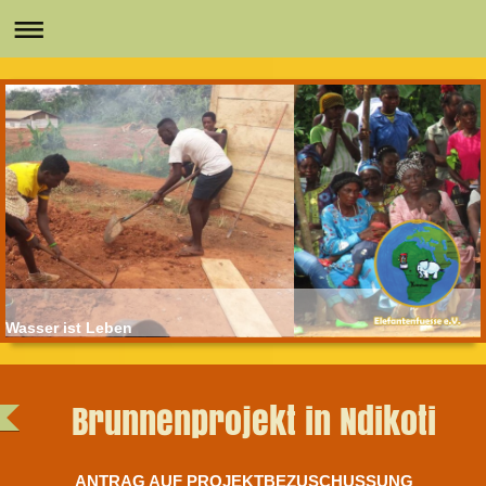
Wasser ist Leben
Brunnenprojekt in Ndikoti
ANTRAG AUF PROJEKTBEZUSCHUSSUNG