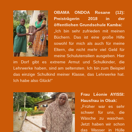
OBAMA ONDOA Rosane (12):
Preisträgerin 2018 in der
öffentlichen Grundschule Kamba:
„Ich bin sehr zufrieden mit meinen
Büchern. Das ist eine große Hilfe
sowohl für mich als auch für meine
Eltern, die nicht mehr viel Geld für
meine Schulutensilien ausgeben. Hier
im Dorf gibt es extreme Armut und Schulkinder, die
Lehrwerke haben, sind am seltensten. Ich bin zum Beispiel
das einzige Schulkind meiner Klasse, das Lehrwerke hat.
Ich habe also Glück!“
Frau Léonie AYISSI:
Hausfrau in Obak:
„Früher war es sehr
schwer für uns, die
Wäsche zu waschen.
Jetzt haben wir schon
das Wasser in Hülle