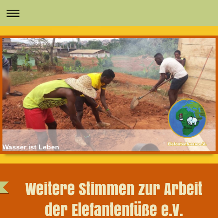
Wasser ist Leben
Weitere Stimmen zur Arbeit
der Elefantenfüße e.V.