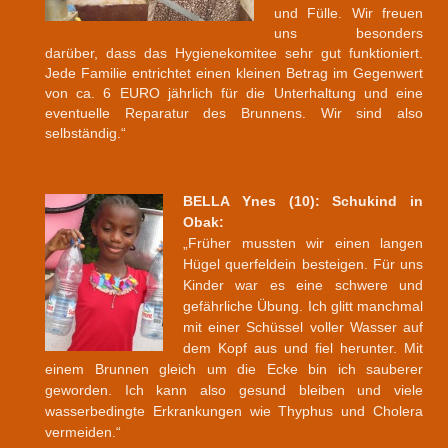
und Fülle. Wir freuen
uns besonders
darüber, dass das Hygienekomitee sehr gut funktioniert.
Jede Familie entrichtet einen kleinen Betrag im Gegenwert
von ca. 6 EURO jährlich für die Unterhaltung und eine
eventuelle Reparatur des Brunnens. Wir sind also
selbständig.“
BELLA Ynes (10): Schukind in
Obak:
„Früher mussten wir einen langen
Hügel querfeldein besteigen. Für uns
Kinder war es eine schwere und
gefährliche Übung. Ich glitt manchmal
mit einer Schüssel voller Wasser auf
dem Kopf aus und fiel herunter. Mit
einem Brunnen gleich um die Ecke bin ich sauberer
geworden. Ich kann also gesund bleiben und viele
wasserbedingte Erkrankungen wie Thyphus und Cholera
vermeiden.“