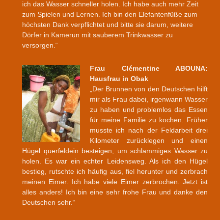
ich das Wasser schneller holen. Ich habe auch mehr Zeit
zum Spielen und Lernen. Ich bin den Elefantenfüße zum
höchsten Dank verpflichtet und bitte sie darum, weitere
Dörfer in Kamerun mit sauberem Trinkwasser zu
versorgen.“
Frau Clémentine ABOUNA:
Hausfrau in Obak
„Der Brunnen von den Deutschen hilft
mir als Frau dabei, irgenwann Wasser
zu haben und problemlos das Essen
für meine Familie zu kochen. Früher
musste ich nach der Feldarbeit drei
Kilometer zurücklegen und einen
Hügel querfeldein besteigen, um schlammiges Wasser zu
holen. Es war ein echter Leidensweg. Als ich den Hügel
bestieg, rutschte ich häufig aus, fiel herunter und zerbrach
meinen Eimer. Ich habe viele Eimer zerbrochen. Jetzt ist
alles anders! Ich bin eine sehr frohe Frau und danke den
Deutschen sehr.“