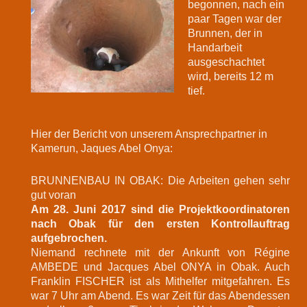
begonnen, nach ein
paar Tagen war der
Brunnen, der in
Handarbeit
ausgeschachtet
wird, bereits 12 m
tief.
Hier der Bericht von unserem Ansprechpartner in
Kamerun, Jaques Abel Onya:
BRUNNENBAU IN OBAK: Die Arbeiten gehen sehr
gut voran
Am 28. Juni 2017 sind die Projektkoordinatoren
nach Obak für den ersten Kontrollauftrag
aufgebrochen
.
Niemand rechnete mit der Ankunft von Régine
AMBEDE und Jacques Abel ONYA in Obak. Auch
Franklin FISCHER ist als Mithelfer mitgefahren. Es
war 7 Uhr am Abend. Es war Zeit für das Abendessen