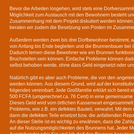
Bevor die Arbeiten losgehen, wird stets eine Dorfversamml
Möglichkeit zum Austausch mit den Bewohnern besteht u
Zusammenhang mit dem Projekt diskutiert werden können.
beraten wir zudem die Besetzung von Posten im Zusamm
Außerdem werden zwei bis drei Dorfbewohner bestimmt, 
von Anfang bis Ende begleiten und die Brunnenbauer bei ih
Dadurch lernen diese Bewohner wie ein Brunnen funktioni
Bruchstellen sein können. Einfache Probleme können dad
selbst behoben werde, ohne dass Geld eingesetzt oder uns
Natürlich gibt es aber auch Probleme, die von den angel
werden können. Aus diesem Grund, wird auf der konstitut
folgendes vereinbart: Jede Großfamilie erklärt sich bereit 
500 FCFA (umgerechnet ca. 76 Cent) in eine gemeinsame
Dieses Geld wird vom örtlichen Kassenwart eingesammelt 
Problems, wie z.B. ein defektes Bauteil, verwahrt. Mit d
dann die defekten Teile ersetzet bzw. die anfallenden Rep
An dieser Stelle ist es wichtig zu erwähnen, dass die Zahl
auf die Nutzungsmöglichkeiten des Brunnens hat. Jeder M