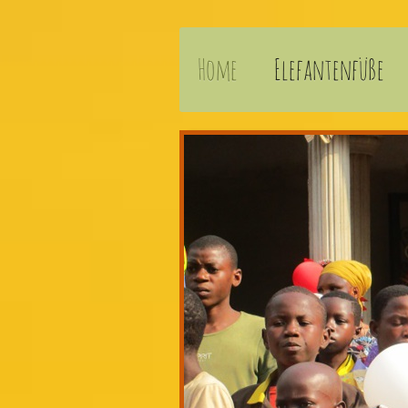
Home
Elefantenfüße