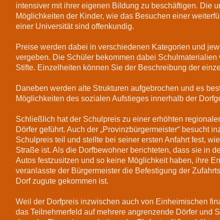
intensiver mit ihrer eigenen Bildung zu beschäftigen. Die 
Möglichkeiten der Kinder, wie das Besuchen einer weiterf
einer Universität sind offenkundig.
Preise werden dabei in verschiedenen Kategorien und jewei
vergeben. Die Schüler bekommen dabei Schulmaterialien 
Stifte. Einzelheiten können Sie der Beschreibung der ein
Daneben werden alte Strukturen aufgebrochen und es besteh
Möglichkeiten des sozialen Aufstieges innerhalb der Dorfg
Schließlich hat der Schulpreis zu einer erhöhten regiona
Dörfer geführt. Auch der „Provinzbürgermeister“ besucht 
Schulpreis teil und stellte bei seiner ersten Anfahrt fest, w
Straße ist. Als die Dorfbewohner berichteten, dass sie in 
Autos festzusitzen und so keine Möglichkeit haben, ihre Ern
veranlasste der Bürgermeister die Befestigung der Zufahr
Dorf zugute gekommen ist.
Weil der Dorfpreis inzwischen auch von Einheimischen finan
das Teilnehmerfeld auf mehrere angrenzende Dörfer und S