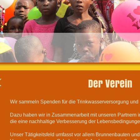
Der Verein
Wir sammeln Spenden für die Trinkwasserversorgung und 
Dazu haben wir in Zusammenarbeit mit unseren Partnern i
die eine nachhaltige Verbesserung der Lebensbedingunge
Unser Tätigkeitsfeld umfasst vor allem Brunnenbauten und