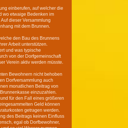
ung einberufen, auf welcher die
nd wo etwaige Bedenken im
 Auf dieser Versammlung
enhang mit dem Brunnen.
welche den Bau des Brunnens
rer Arbeit unterstützen.
ert und was typische
urch von der Dorfgemeinschaft
er Verein aktiv werden müsste.
ernten Bewohnern nicht behoben
iven Dorfversammlung auch
einen monatlichen Beitrag von
 Brunnenkasse einzuzahlen.
und für den Fall eines größeren
em eingesammelten Geld können
araturkosten getragen werden.
ung des Beitrags keinen Einfluss
ensch, egal ob Dorfbewohner,