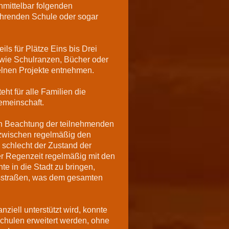
unmittelbar folgenden
ührenden Schule oder sogar
ls für Plätze Eins bis Drei
wie Schulranzen, Bücher oder
zelnen Projekte entnehmen.
t für alle Familien die
emeinschaft.
len Beachtung der teilnehmenden
inzwischen regelmäßig den
ie schlecht der Zustand der
der Regenzeit regelmäßig mit den
te in die Stadt zu bringen,
tsstraßen, was dem gesamten
ziell unterstützt wird, konnte
chulen erweitert werden, ohne