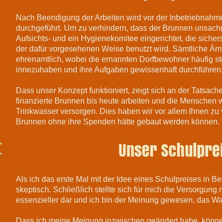
Nach Beendigung der Arbeiten wird vor der Inbetriebnahm
durchgeführt. Um zu verhindern, dass der Brunnen unsach
Aufsichts- und ein Hygienekomitee eingerichtet, die sicher
der dafür vorgesehenen Weise benutzt wird. Sämtliche Ämt
ehrenamtlich, wobei die ernannten Dorfbewohner häufig stolz
innezuhaben und ihre Aufgaben gewissenhaft durchführen
Dass unser Konzept funktioniert, zeigt sich an der Tatsach
finanzierte Brunnen bis heute arbeiten und die Menschen 
Trinkwasser versorgen. Dies haben wir vor allem Ihnen zu 
Brunnen ohne ihre Spenden hätte gebaut werden können.
Unser Schulpre
Als ich das erste Mal mit der Idee eines Schulpreises in B
skeptisch. Schließlich stellte sich für mich die Versorgung
essenzieller dar und ich bin der Meinung gewesen, das Was
Dass ich meine Meinung inzwischen geändert habe, können